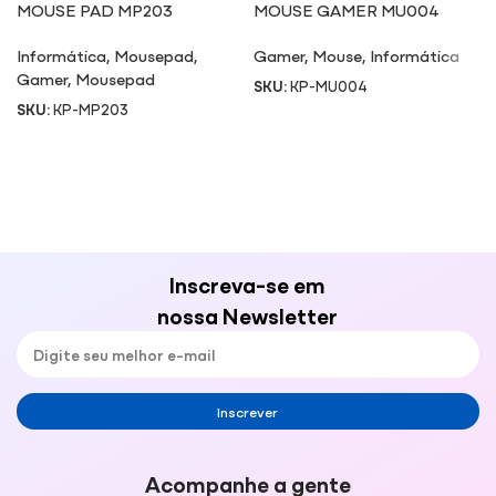
MOUSE PAD MP203
MOUSE GAMER MU004
Informática
,
Mousepad
,
Gamer
,
Mouse
,
Informática
Gamer
,
Mousepad
SKU:
KP-MU004
SKU:
KP-MP203
Inscreva-se em
nossa Newsletter
Inscrever
Acompanhe a gente