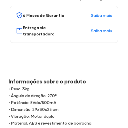
Saiba mais
6 Meses de Garantia
Entrega via
Saiba mais
transportadora
Informações sobre o produto
• Peso: 3kg
• Ângulo de direção: 270°
• Potência: 5Vdc/500mA
• Dimensão: 29x30x25 cm
• Vibração: Motor duplo
• Material: ABS e revestimento de borracha