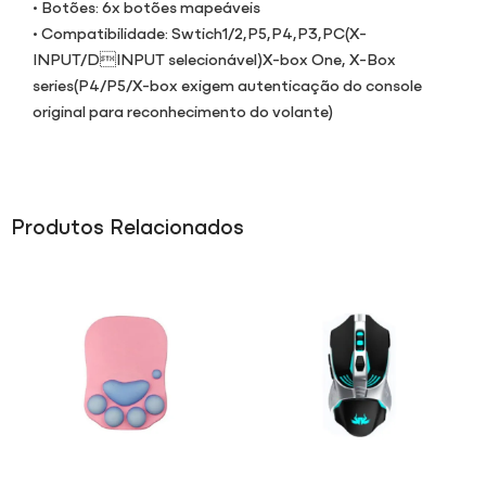
• Botões: 6x botões mapeáveis
• Compatibilidade: Swtich1/2,P5,P4,P3,PC(X-
INPUT/DINPUT selecionável)X-box One, X-Box
series(P4/P5/X-box exigem autenticação do console
original para reconhecimento do volante)
Produtos Relacionados