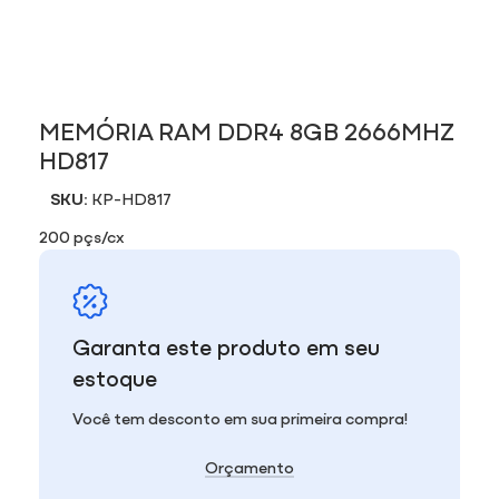
MEMÓRIA RAM DDR4 8GB 2666MHZ
HD817
SKU:
KP-HD817
200 pçs/cx
Garanta este produto em seu
estoque
Você tem desconto em sua primeira compra!
Orçamento