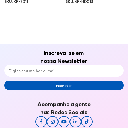
SKU:
KP-S011
SKU:
KP-HD013
Inscreva-se em
nossa Newsletter
Inscrever
Acompanhe a gente
nas Redes Sociais