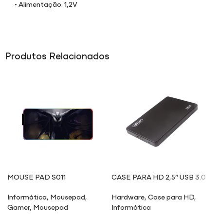
• Alimentação: 1,2V
Produtos Relacionados
MOUSE PAD S011
CASE PARA HD 2,5” USB 3.0
HD013
Informática
,
Mousepad
,
Hardware
,
Case para HD
,
Gamer
,
Mousepad
Informática