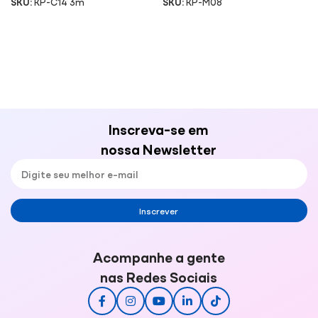
SKU:
KP-C14 3m
SKU:
KP-M08
Inscreva-se em
nossa Newsletter
Inscrever
Acompanhe a gente
nas Redes Sociais