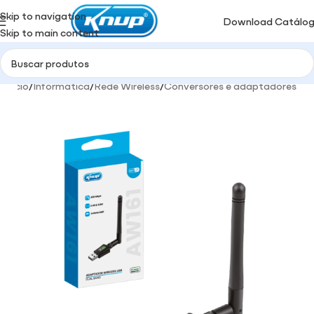
Skip to navigation
Download Catálo
Skip to main content
Início
/
Informática
/
Rede Wireless
/
Conversores e adaptadores