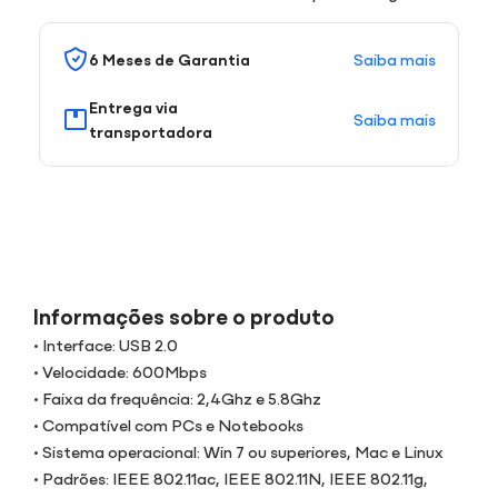
Saiba mais
6 Meses de Garantia
Entrega via
Saiba mais
transportadora
Informações sobre o produto
• Interface: USB 2.0
• Velocidade: 600Mbps
• Faixa da frequência: 2,4Ghz e 5.8Ghz
• Compatível com PCs e Notebooks
• Sistema operacional: Win 7 ou superiores, Mac e Linux
• Padrões: IEEE 802.11ac, IEEE 802.11N, IEEE 802.11g,