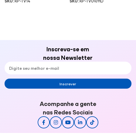
SKU:
KP-TV14
SKU:
KP-TV09/HD
Inscreva-se em
nossa Newsletter
Inscrever
Acompanhe a gente
nas Redes Sociais