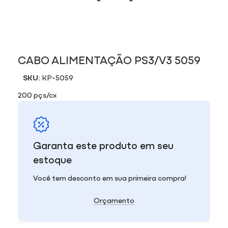
CABO ALIMENTAÇÃO PS3/V3 5059
SKU:
KP-5059
200 pçs/cx
Garanta este produto em seu
estoque
Você tem desconto em sua primeira compra!
Orçamento