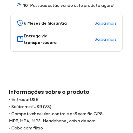
10
Pessoas estão vendo este produto agora!
Saiba mais
6 Meses de Garantia
Entrega via
Saiba mais
transportadora
Informações sobre o produto
• Entrada: USB
• Saída: mini USB (V3)
• Compativel: celular ,controle ps3 sem fio GPS,
MP3,MP4, MP5, Headphone , caixa de som
• Cabo com filtro