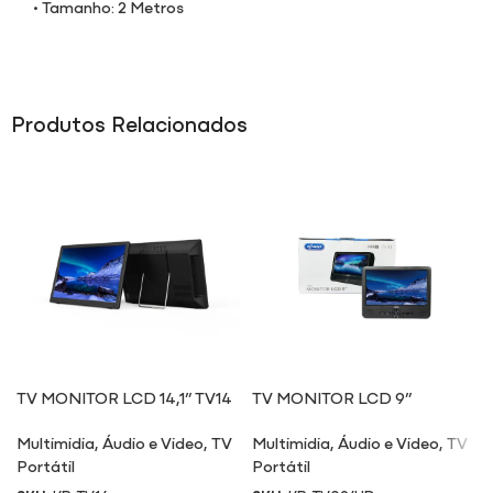
• Tamanho: 2 Metros
Produtos Relacionados
TV MONITOR LCD 14,1” TV14
TV MONITOR LCD 9”
TV09/HD
Multimidia
,
Áudio e Video
,
TV
Multimidia
,
Áudio e Video
,
TV
Portátil
Portátil