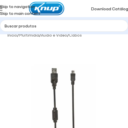
Skip to navigation
Download Catálo
Skip to main content
Início
/
Multimidia
/
Áudio e Video
/
Cabos