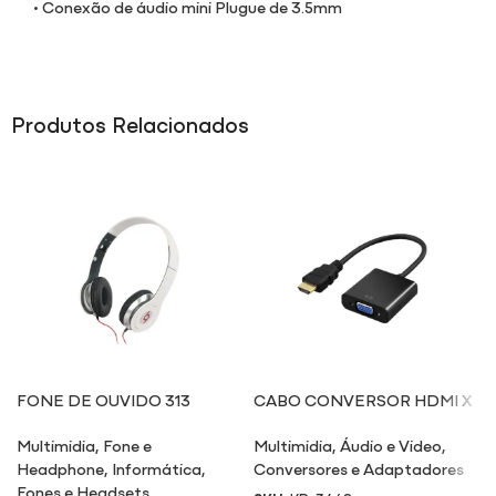
• Conexão de áudio mini Plugue de 3.5mm
Produtos Relacionados
FONE DE OUVIDO 313
CABO CONVERSOR HDMI X
VGA
Multimidia
,
Fone e
Multimidia
,
Áudio e Video
,
Headphone
,
Informática
,
Conversores e Adaptadores
Fones e Headsets