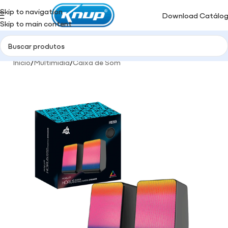
Skip to navigation
Download Catálo
Skip to main content
Início
/
Multimidia
/
Caixa de Som