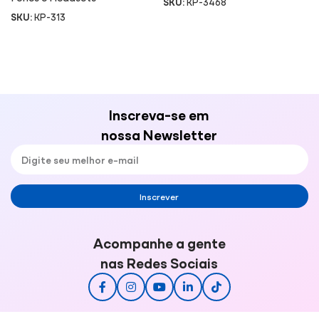
SKU:
KP-3468
SKU:
KP-313
Inscreva-se em
nossa Newsletter
Inscrever
Acompanhe a gente
nas Redes Sociais