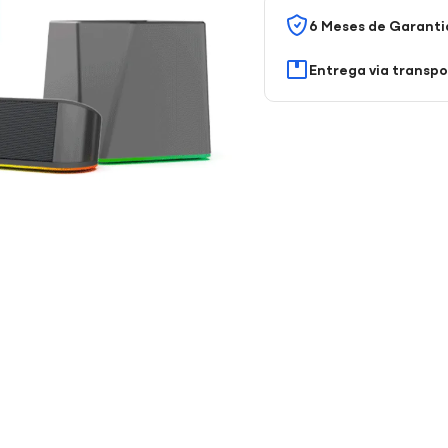
6 Meses de Garanti
Entrega via transp