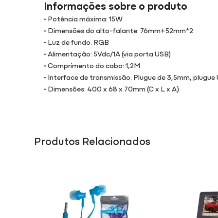
Informações sobre o produto
• Potência máxima: 15W
• Dimensões do alto-falante: 76mm+52mm*2
• Luz de fundo: RGB
• Alimentação: 5Vdc/1A (via porta USB)
• Comprimento do cabo: 1,2M
• Interface de transmissão: Plugue de 3,5mm, plugu
• Dimensões: 400 x 68 x 70mm (C x L x A)
Produtos Relacionados