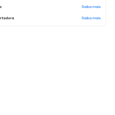
Saiba mais
a
Saiba mais
ortadora