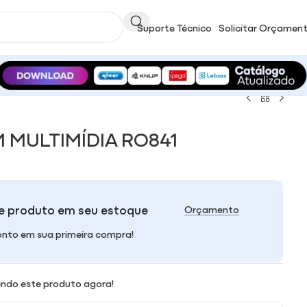
Suporte Técnico
Solicitar Orçamen
 MULTIMÍDIA RO841
e produto em seu estoque
Orçamento
nto em sua primeira compra!
ndo este produto agora!