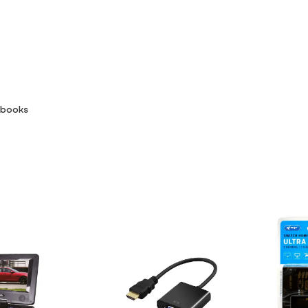
ebooks