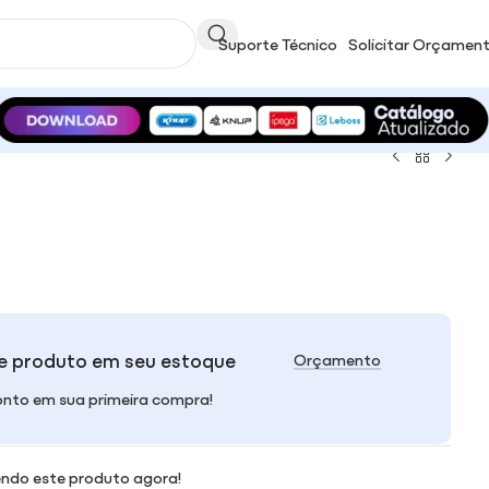
Suporte Técnico
Solicitar Orçamen
e produto em seu estoque
Orçamento
nto em sua primeira compra!
ndo este produto agora!