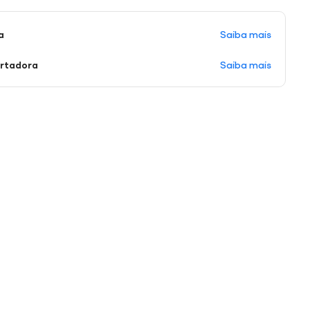
Saiba mais
a
Saiba mais
ortadora