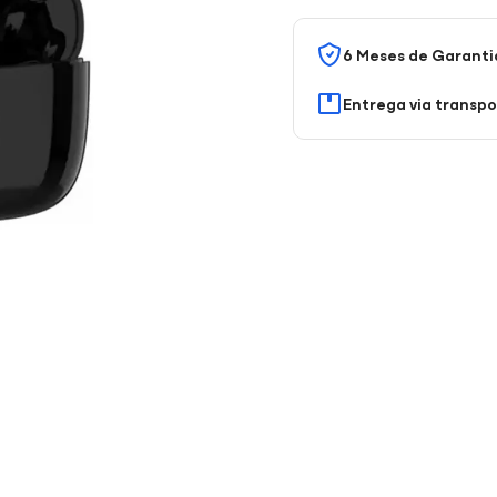
6 Meses de Garanti
Entrega via transp