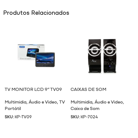
Produtos Relacionados
TV MONITOR LCD 9” TV09
CAIXAS DE SOM
MULTIMÍDIA 7024
Multimidia
,
Áudio e Video
,
TV
Multimidia
,
Áudio e Video
,
Portátil
Caixa de Som
SKU:
KP-TV09
SKU:
KP-7024