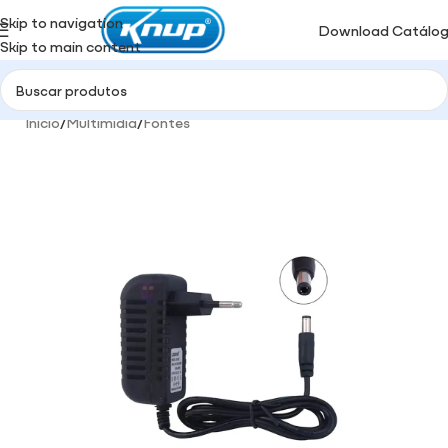
Skip to navigation
Download Catálo
Skip to main content
Início
/
Multimidia
/
Fontes