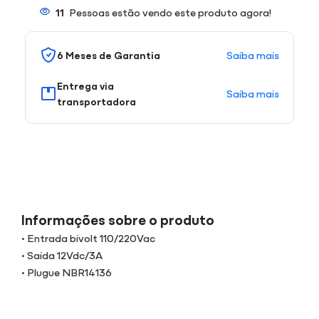
11
Pessoas estão vendo este produto agora!
Saiba mais
6 Meses de Garantia
Entrega via
Saiba mais
transportadora
Informações sobre o produto
• Entrada bivolt 110/220Vac
• Saida 12Vdc/3A
• Plugue NBR14136