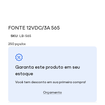
FONTE 12VDC/3A 565
SKU:
LB-565
250 pçs/cx
Garanta este produto em seu
estoque
Você tem desconto em sua primeira compra!
Orçamento