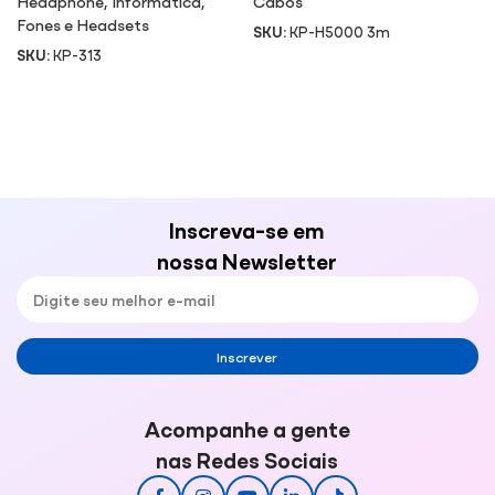
Headphone
,
Informática
,
Cabos
Fones e Headsets
SKU:
KP-H5000 3m
SKU:
KP-313
Inscreva-se em
nossa Newsletter
Inscrever
Acompanhe a gente
nas Redes Sociais