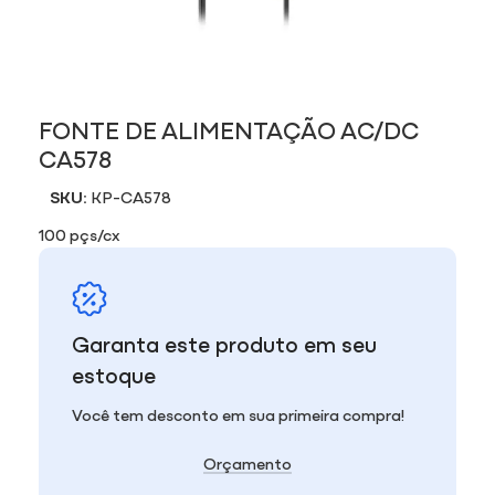
FONTE DE ALIMENTAÇÃO AC/DC
CA578
SKU:
KP-CA578
100 pçs/cx
Garanta este produto em seu
estoque
Você tem desconto em sua primeira compra!
Orçamento