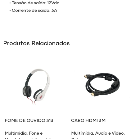
• Tensão de saída: 12Vdc
• Corrente de saída: 3A
Produtos Relacionados
FONE DE OUVIDO 313
CABO HDMI 3M
Multimidia
,
Fone e
Multimidia
,
Áudio e Video
,