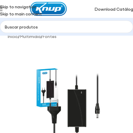
Skip to navigation
Download Catálo
Skip to main content
Início
/
Multimidia
/
Fontes