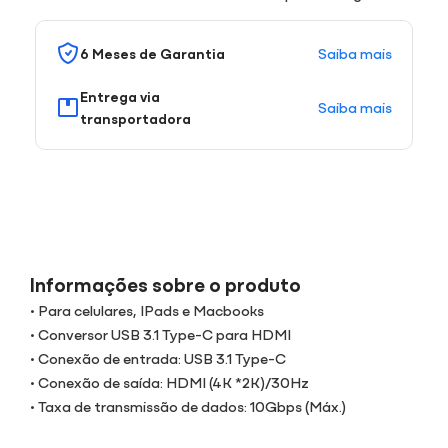
Saiba mais
6 Meses de Garantia
Entrega via
Saiba mais
transportadora
Informações sobre o produto
• Para celulares, IPads e Macbooks
• Conversor USB 3.1 Type-C para HDMI
• Conexão de entrada: USB 3.1 Type-C
• Conexão de saída: HDMI (4K *2K)/30Hz
• Taxa de transmissão de dados: 10Gbps (Máx.)