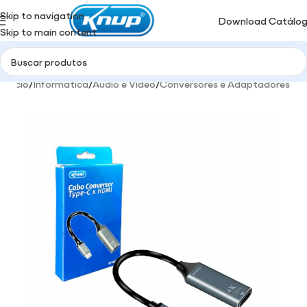
Skip to navigation
Download Catálo
Skip to main content
Início
/
Informática
/
Audio e Video
/
Conversores e Adaptadores