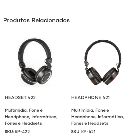
Produtos Relacionados
HEADSET 422
HEADPHONE 421
Multimidia
,
Fone e
Multimidia
,
Fone e
Headphone
,
Informática
,
Headphone
,
Informática
,
Fones e Headsets
Fones e Headsets
SKU:
KP-422
SKU:
KP-421