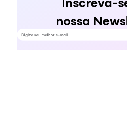
Inscreva-s
nossa Newsl