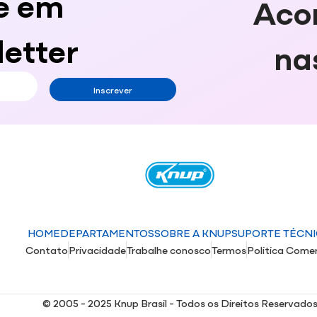
e em
Aco
etter
na
Inscrever
HOME
DEPARTAMENTOS
SOBRE A KNUP
SUPORTE TÉCN
Contato
Privacidade
Trabalhe conosco
Termos
Politica Comer
© 2005 - 2025 Knup Brasil - Todos os Direitos Reservado