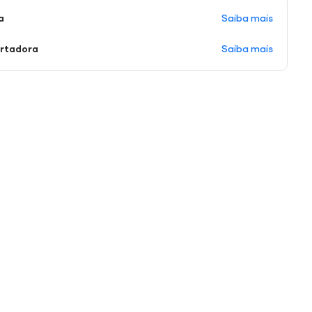
Saiba mais
a
Saiba mais
ortadora