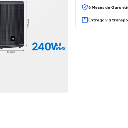
6 Meses de Garanti
Entrega via transp