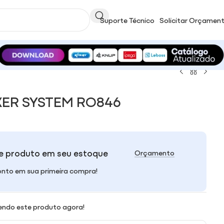
Suporte Técnico
Solicitar Orçamen
ER SYSTEM RO846
e produto em seu estoque
Orçamento
nto em sua primeira compra!
endo este produto agora!